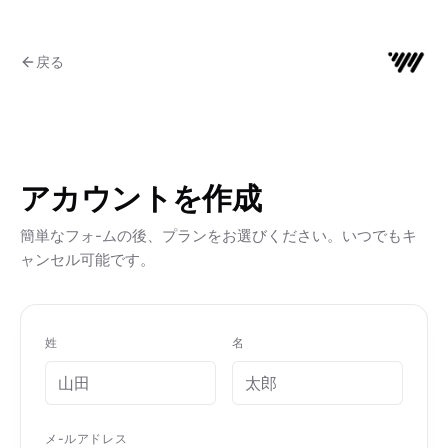
戻る
アカウントを作成
簡単なフォ-ムの後、プランをお選びください。いつでもキ
ャンセル可能です。
姓
名
メ-ルアドレス